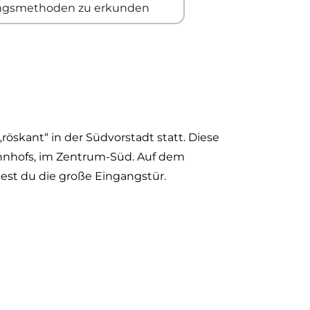
ngsmethoden zu erkunden
„röskant“ in der Südvorstadt statt. Diese
ahnhofs, im Zentrum-Süd. Auf dem
dest du die große Eingangstür.