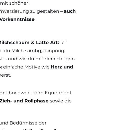
 mit schöner
mverzierung zu gestalten –
auch
Vorkenntnisse
.
Milchschaum & Latte Art:
Ich
ie du Milch samtig, feinporig
 – und wie du mit der richtigen
k
einfache Motive wie
Herz und
erst.
r mit hochwertigem Equipment
Zieh- und Rollphase
sowie die
nd Bedürfnisse der