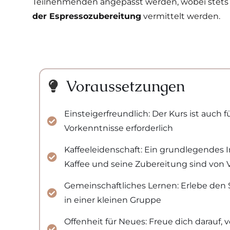
Teilnehmenden angepasst werden, wobei stets
der Espressozubereitung
vermittelt werden.
Voraussetzungen
Einsteigerfreundlich: Der Kurs ist auch f
Vorkenntnisse erforderlich
Kaffeeleidenschaft: Ein grundlegendes 
Kaffee und seine Zubereitung sind von V
Gemeinschaftliches Lernen: Erlebe de
in einer kleinen Gruppe
Offenheit für Neues: Freue dich darauf,