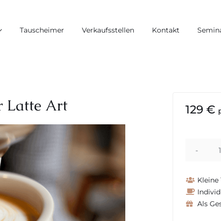
Tauscheimer
Verkaufsstellen
Kontakt
Semin
 Latte Art
129 €
|
Kleine
Indivi
Als Ge