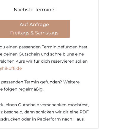
Menge
Nächste Termine:
Auf Anfrage
Freitags & Samstags
du einen passenden Termin gefunden hast,
le deinen Gutschein und schreib uns eine
welchen Kurs wir für dich reservieren sollen
@hikoffi.de
 passenden Termin gefunden? Weitere
e folgen regelmäßig.
u einen Gutschein verschenken möchtest,
rz bescheid, dann schicken wir dir eine PDF
sdrucken oder in Papierform nach Haus.