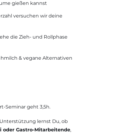
lume gießen kannst
rzahl versuchen wir deine
ehe die Zieh- und Rollphase
hmilch & vegane Alternativen
rt-Seminar geht 3,5h.
Unterstützung lernst Du,
ob
i oder Gastro-Mitarbeitende
,